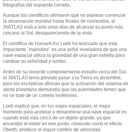
fotografías del supuesto cometa.
Aunque los científicos afirmaron que no planean comenzar
la observación mundial hasta finales de noviembre, el
3I/ATLAS está a solo unos días de alcanzar su punto más
cercano al Sol, desapareciendo de la vista.
El científico de Harvard Avi Loeb ha teorizado que esta
impactante "maniobra" es una señal reveladora de que una
nave espacial utiliza la gravedad de una gran estrella para
cambiar su velocidad y rumbo.
Antes de su reciente comportamiento extraño cerca del Sol,
el 3I/ATLAS tenía previsto pasar a la Tierra en diciembre,
pero los escépticos afirman que la activación del sistema de
alerta planetaria demuestra que las autoridades temen que
no se trate de un cometa inofensivo.
Loeb explicó que, en los viajes espaciales, el mejor
momento para acelerar o desacelerar una nave espacial es
cuando está más cerca de un objeto grande, ya que
encender el motor en ese punto, conocido como el efecto
Oberth, produce el mayor cambio de velocidad.