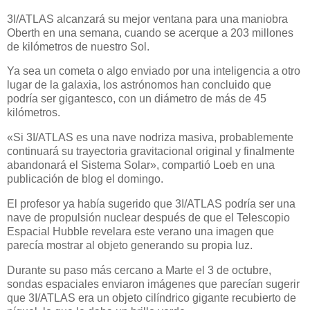
3I/ATLAS alcanzará su mejor ventana para una maniobra
Oberth en una semana, cuando se acerque a 203 millones
de kilómetros de nuestro Sol.
Ya sea un cometa o algo enviado por una inteligencia a otro
lugar de la galaxia, los astrónomos han concluido que
podría ser gigantesco, con un diámetro de más de 45
kilómetros.
«Si 3I/ATLAS es una nave nodriza masiva, probablemente
continuará su trayectoria gravitacional original y finalmente
abandonará el Sistema Solar», compartió Loeb en una
publicación de blog el domingo.
El profesor ya había sugerido que 3I/ATLAS podría ser una
nave de propulsión nuclear después de que el Telescopio
Espacial Hubble revelara este verano una imagen que
parecía mostrar al objeto generando su propia luz.
Durante su paso más cercano a Marte el 3 de octubre,
sondas espaciales enviaron imágenes que parecían sugerir
que 3I/ATLAS era un objeto cilíndrico gigante recubierto de