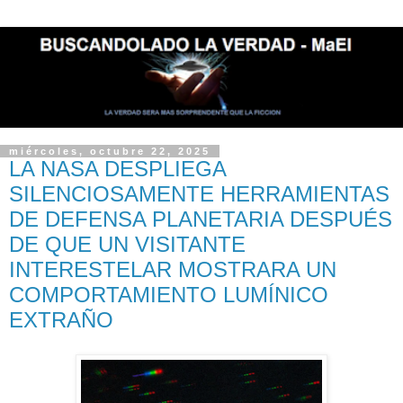
miércoles, octubre 22, 2025
LA NASA DESPLIEGA
SILENCIOSAMENTE HERRAMIENTAS
DE DEFENSA PLANETARIA DESPUÉS
DE QUE UN VISITANTE
INTERESTELAR MOSTRARA UN
COMPORTAMIENTO LUMÍNICO
EXTRAÑO