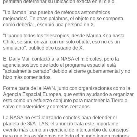
permitan determinar su ubicación exacta en el cielo.
"Lo llaman 'una prueba de métodos astrométricos
mejorados'. En otras palabras, el objeto no se comporta
como debería", escribió una persona en X.
"Cuando todos los telescopios, desde Mauna Kea hasta
Chile, se sincronizan con un solo objeto, eso no es un
simulacro", publicó otro usuario de X.
El Daily Mail contactó a la NASA el miércoles, pero la
agencia sostuvo que todo el programa espacial está
"actualmente cerrado" debido al cierre gubernamental y no
hizo más comentarios.
Forma parte de la IAWN, junto con organizaciones como la
Agencia Espacial Europea, que están ayudando a organizar
esto como un esfuerzo conjunto para mantener la Tierra a
salvo de asteroides y cometas cercanos.
La NASA no está lanzando cohetes para defender el
planeta de 3I/ATLAS; el anuncio trata este importante
evento más como un ejercicio de intercambio de consejos
para que los astrónomos de todo el mundo tomen mejores