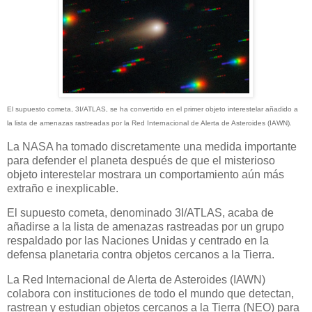
El supuesto cometa, 3I/ATLAS, se ha convertido en el primer objeto interestelar añadido a
la lista de amenazas rastreadas por la Red Internacional de Alerta de Asteroides (IAWN).
La NASA ha tomado discretamente una medida importante
para defender el planeta después de que el misterioso
objeto interestelar mostrara un comportamiento aún más
extraño e inexplicable.
El supuesto cometa, denominado 3I/ATLAS, acaba de
añadirse a la lista de amenazas rastreadas por un grupo
respaldado por las Naciones Unidas y centrado en la
defensa planetaria contra objetos cercanos a la Tierra.
La Red Internacional de Alerta de Asteroides (IAWN)
colabora con instituciones de todo el mundo que detectan,
rastrean y estudian objetos cercanos a la Tierra (NEO) para