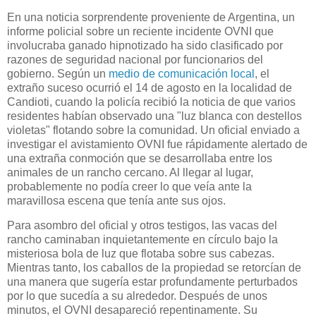
En una noticia sorprendente proveniente de Argentina, un
informe policial sobre un reciente incidente OVNI que
involucraba ganado hipnotizado ha sido clasificado por
razones de seguridad nacional por funcionarios del
gobierno. Según un
medio de comunicación local
, el
extraño suceso ocurrió el 14 de agosto en la localidad de
Candioti, cuando la policía recibió la noticia de que varios
residentes habían observado una "luz blanca con destellos
violetas" flotando sobre la comunidad. Un oficial enviado a
investigar el avistamiento OVNI fue rápidamente alertado de
una extraña conmoción que se desarrollaba entre los
animales de un rancho cercano. Al llegar al lugar,
probablemente no podía creer lo que veía ante la
maravillosa escena que tenía ante sus ojos.
Para asombro del oficial y otros testigos, las vacas del
rancho caminaban inquietantemente en círculo bajo la
misteriosa bola de luz que flotaba sobre sus cabezas.
Mientras tanto, los caballos de la propiedad se retorcían de
una manera que sugería estar profundamente perturbados
por lo que sucedía a su alrededor. Después de unos
minutos, el OVNI desapareció repentinamente. Su