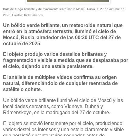
Bola de fuego brillante y de movimiento lento sobre Moscú, Rusia, el 27 de octubre de
2025. Crédito: Kirill Bakanov
Un bólido verde brillante, un meteoroide natural que
entró en la atmósfera terrestre, iluminó el cielo de
Moscú, Rusia, alrededor de las 00:30 UTC del 27 de
octubre de 2025.
El objeto produjo varios destellos brillantes y
fragmentación visible a medida que se desplazaba por
el cielo, dejando una estela persistente.
El análisis de múltiples vídeos confirma su origen
natural, diferenciándolo de cualquier reentrada de
satélite o cohete.
Un bólido verde brillante iluminó el cielo de Moscú y las
localidades cercanas, como Vídnoye, Dubná y
Rámenskoye, en la madrugada del 27 de octubre.
El objeto se movió lentamente por el cielo, produciendo
varios destellos intensos y una estela claramente visible
que persistió durante varios segundos antes de