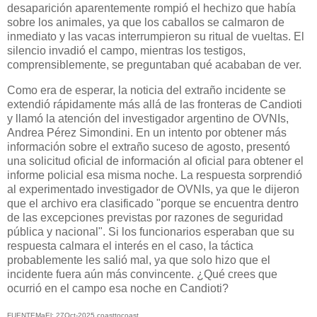
desaparición aparentemente rompió el hechizo que había
sobre los animales, ya que los caballos se calmaron de
inmediato y las vacas interrumpieron su ritual de vueltas. El
silencio invadió el campo, mientras los testigos,
comprensiblemente, se preguntaban qué acababan de ver.
Como era de esperar, la noticia del extraño incidente se
extendió rápidamente más allá de las fronteras de Candioti
y llamó la atención del investigador argentino de OVNIs,
Andrea Pérez Simondini. En un intento por obtener más
información sobre el extraño suceso de agosto, presentó
una solicitud oficial de información al oficial para obtener el
informe policial esa misma noche. La respuesta sorprendió
al experimentado investigador de OVNIs, ya que le dijeron
que el archivo era clasificado "porque se encuentra dentro
de las excepciones previstas por razones de seguridad
pública y nacional". Si los funcionarios esperaban que su
respuesta calmara el interés en el caso, la táctica
probablemente les salió mal, ya que solo hizo que el
incidente fuera aún más convincente. ¿Qué crees que
ocurrió en el campo esa noche en Candioti?
FUENTEMaEl: 27Oct-2025 coasttocoast