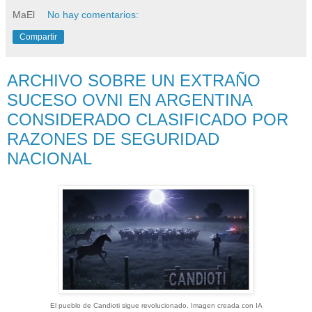
MaEl
No hay comentarios:
Compartir
ARCHIVO SOBRE UN EXTRAÑO
SUCESO OVNI EN ARGENTINA
CONSIDERADO CLASIFICADO POR
RAZONES DE SEGURIDAD
NACIONAL
El pueblo de Candioti sigue revolucionado. Imagen creada con IA