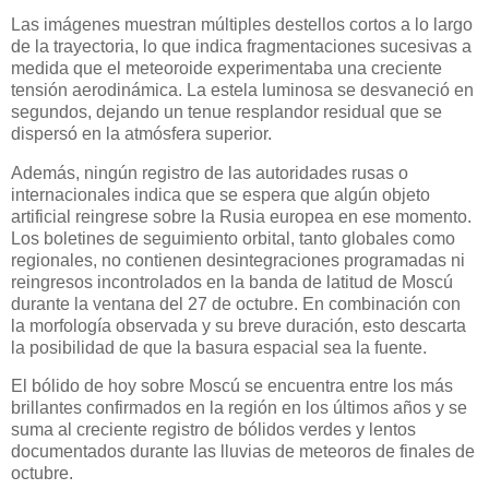
Las imágenes muestran múltiples destellos cortos a lo largo
de la trayectoria, lo que indica fragmentaciones sucesivas a
medida que el meteoroide experimentaba una creciente
tensión aerodinámica. La estela luminosa se desvaneció en
segundos, dejando un tenue resplandor residual que se
dispersó en la atmósfera superior.
Además, ningún registro de las autoridades rusas o
internacionales indica que se espera que algún objeto
artificial reingrese sobre la Rusia europea en ese momento.
Los boletines de seguimiento orbital, tanto globales como
regionales, no contienen desintegraciones programadas ni
reingresos incontrolados en la banda de latitud de Moscú
durante la ventana del 27 de octubre. En combinación con
la morfología observada y su breve duración, esto descarta
la posibilidad de que la basura espacial sea la fuente.
El bólido de hoy sobre Moscú se encuentra entre los más
brillantes confirmados en la región en los últimos años y se
suma al creciente registro de bólidos verdes y lentos
documentados durante las lluvias de meteoros de finales de
octubre.