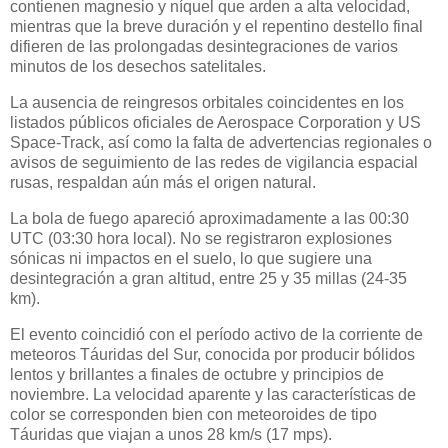
contienen magnesio y níquel que arden a alta velocidad,
mientras que la breve duración y el repentino destello final
difieren de las prolongadas desintegraciones de varios
minutos de los desechos satelitales.
La ausencia de reingresos orbitales coincidentes en los
listados públicos oficiales de Aerospace Corporation y US
Space-Track, así como la falta de advertencias regionales o
avisos de seguimiento de las redes de vigilancia espacial
rusas, respaldan aún más el origen natural.
La bola de fuego apareció aproximadamente a las 00:30
UTC (03:30 hora local). No se registraron explosiones
sónicas ni impactos en el suelo, lo que sugiere una
desintegración a gran altitud, entre 25 y 35 millas (24-35
km).
El evento coincidió con el período activo de la corriente de
meteoros Táuridas del Sur, conocida por producir bólidos
lentos y brillantes a finales de octubre y principios de
noviembre. La velocidad aparente y las características de
color se corresponden bien con meteoroides de tipo
Táuridas que viajan a unos 28 km/s (17 mps).