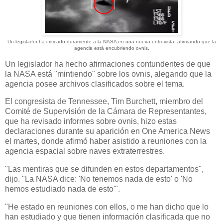
Un legislador ha criticado duramente a la NASA en una nueva entrevista, afirmando que la
agencia está encubriendo ovnis.
Un legislador ha hecho afirmaciones contundentes de que
la NASA está "mintiendo" sobre los ovnis, alegando que la
agencia posee archivos clasificados sobre el tema.
El congresista de Tennessee, Tim Burchett, miembro del
Comité de Supervisión de la Cámara de Representantes,
que ha revisado informes sobre ovnis, hizo estas
declaraciones durante su aparición en One America News
el martes, donde afirmó haber asistido a reuniones con la
agencia espacial sobre naves extraterrestres.
"Las mentiras que se difunden en estos departamentos",
dijo. "La NASA dice: 'No tenemos nada de esto' o 'No
hemos estudiado nada de esto'".
"He estado en reuniones con ellos, o me han dicho que lo
han estudiado y que tienen información clasificada que no