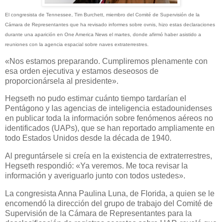
El congresista de Tennessee, Tim Burchett, miembro del Comité de Supervisión de la
Cámara de Representantes que ha revisado informes sobre ovnis, hizo estas declaraciones
durante una aparición en One America News el martes, donde afirmó haber asistido a
reuniones con la agencia espacial sobre naves extraterrestres.
«Nos estamos preparando. Cumpliremos plenamente con
esa orden ejecutiva y estamos deseosos de
proporcionársela al presidente».
Hegseth no pudo estimar cuánto tiempo tardarían el
Pentágono y las agencias de inteligencia estadounidenses
en publicar toda la información sobre fenómenos aéreos no
identificados (UAPs), que se han reportado ampliamente en
todo Estados Unidos desde la década de 1940.
Al preguntársele si creía en la existencia de extraterrestres,
Hegseth respondió: «Ya veremos. Me toca revisar la
información y averiguarlo junto con todos ustedes».
La congresista Anna Paulina Luna, de Florida, a quien se le
encomendó la dirección del grupo de trabajo del Comité de
Supervisión de la Cámara de Representantes para la