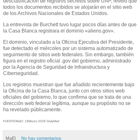
desclasificación de registros secretos sobre UAP, reveló que
todos los documentos recibidos se alojarán en el sitio web
de los Archivos Nacionales de Estados Unidos.
La entrevista de Burchett tuvo lugar pocos días antes de que
la Casa Blanca registrara el dominio «aliens.gov».
El dominio, vinculado a la Oficina Ejecutiva del Presidente,
fue detectado el miércoles por un sistema automatizado de
seguimiento de sitios web federales. Sin embargo, también
figura en el registro oficial .gov del gobierno, administrado
por la Agencia de Seguridad de Infraestructura y
Ciberseguridad.
Los registros muestran que fue añadido recientemente bajo
la Oficina de la Casa Blanca, junto con otros sitios web
oficiales del gobierno, lo que confirma que se trata de una
dirección web federal legítima, aunque su propósito no se
ha revelado públicamente.
FUENTEMaEl: 19Marzo-2026 DailyMail
MaEl
No hay comentarios: