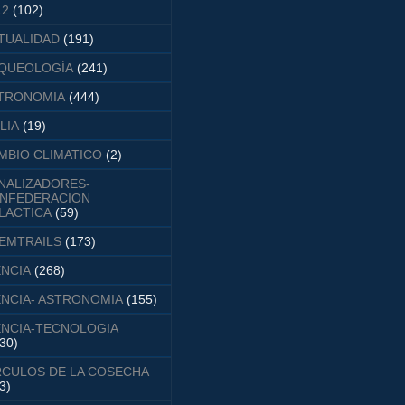
12
(102)
TUALIDAD
(191)
QUEOLOGÍA
(241)
TRONOMIA
(444)
LIA
(19)
MBIO CLIMATICO
(2)
NALIZADORES-
NFEDERACION
LACTICA
(59)
EMTRAILS
(173)
ENCIA
(268)
ENCIA- ASTRONOMIA
(155)
ENCIA-TECNOLOGIA
30)
RCULOS DE LA COSECHA
3)