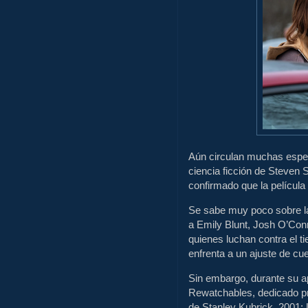
Aún circulan muchas espec
ciencia ficción de Steven 
confirmado que la película
Se sabe muy poco sobre la
a Emily Blunt, Josh O’Con
quienes luchan contra el t
enfrenta a un ajuste de cu
Sin embargo, durante su ap
Rewatchables, dedicado pri
de Stanley Kubrick, 2001: 