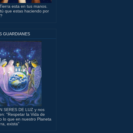
Tierra esta en tus manos.
tú que estas haciendo por
a?
S GUARDIANES
N SERES DE LUZ y nos
en: "Respetar la Vida de
o lo que en nuestro Planeta
rra, exista"