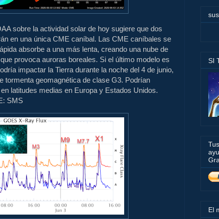
sus
A sobre la actividad solar de hoy sugiere que dos
rán en una única CME caníbal. Las CME caníbales se
pida absorbe a una más lenta, creando una nube de
que provoca auroras boreales. Si el último modelo es
SI
dría impactar la Tierra durante la noche del 4 de junio,
e tormenta geomagnética de clase G3. Podrían
 en latitudes medias en Europa y Estados Unidos.
ME: SMS
Tus
ayu
Gra
El 