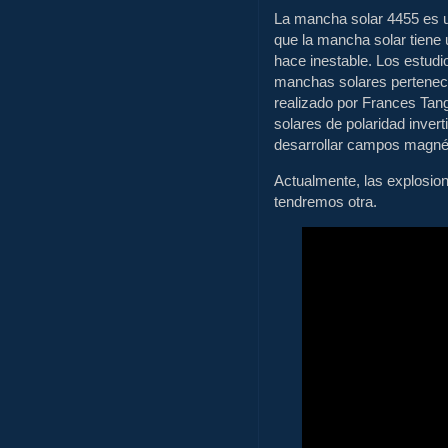
La mancha solar 4455 es un
que la mancha solar tiene 
hace inestable. Los estud
manchas solares pertenece
realizado por Frances Tan
solares de polaridad inver
desarrollar campos magnéti
Actualmente, las explosio
tendremos otra.