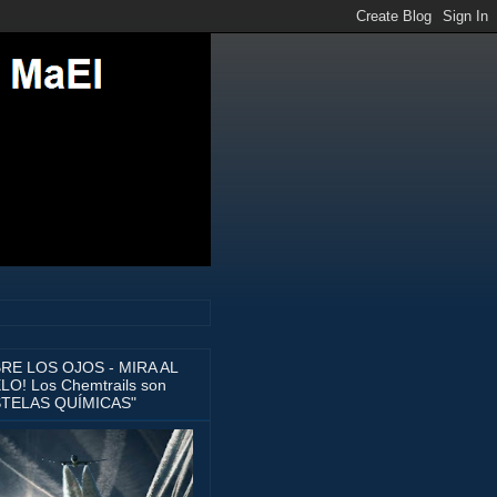
BRE LOS OJOS - MIRA AL
LO! Los Chemtrails son
STELAS QUÍMICAS"