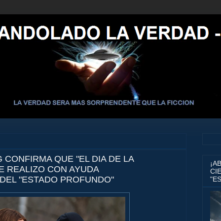
 CONFIRMA QUE "EL DIA DE LA
¡A
E REALIZO CON AYUDA
CIE
DEL "ESTADO PROFUNDO"
"E