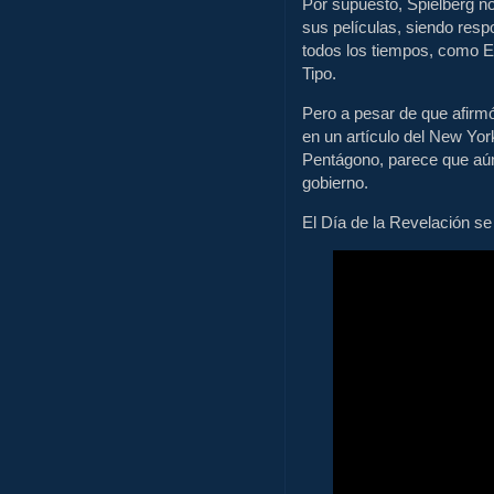
Por supuesto, Spielberg no
sus películas, siendo resp
todos los tiempos, como E.
Tipo.
Pero a pesar de que afirmó
en un artículo del New Yo
Pentágono, parece que aún
gobierno.
El Día de la Revelación se