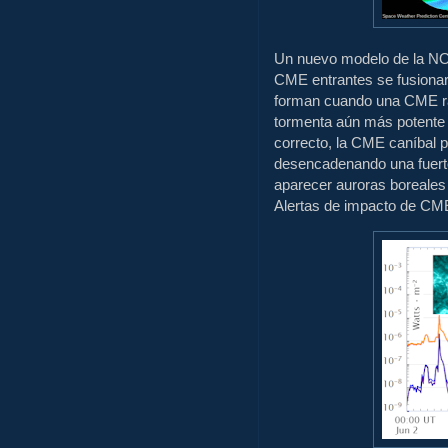
Un nuevo modelo de la NOA
CME entrantes se fusiona
forman cuando una CME rá
tormenta aún más potente 
correcto, la CME caníbal po
desencadenando una fuert
aparecer auroras boreales
Alertas de impacto de C